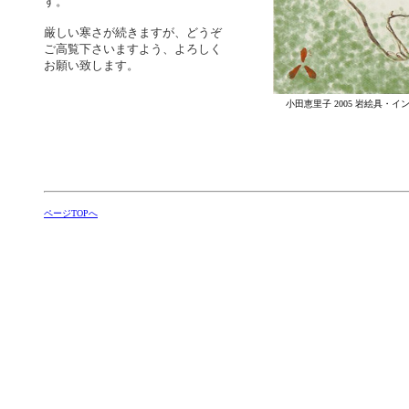
す。
厳しい寒さが続きますが、どうぞ
ご高覧下さいますよう、よろしく
お願い致します。
小田恵里子 2005 岩絵具・
ページTOPへ