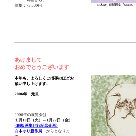
価格：73,500円
白木ゆり銅版画集『SONIC・・
あけまして
おめでとうございます
本年も、よろしくご指導のほどお
願い申し上げます。
2006年 元旦
2006年の展覧会は、
１月10日（火）～1月27日（金）
<銅版画集刊行記念企画>
白木ゆり新作展
からとなりま