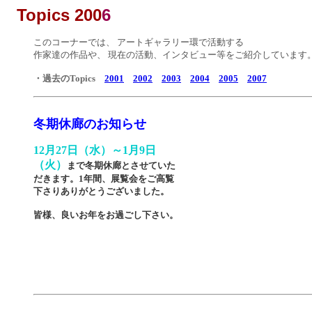
Topics 200
6
このコーナーでは、
アートギャラリー環で活動する
作家達の作品や、 現在の活動、インタビュー等をご紹介しています
・過去のTopics
2001
2002
2003
2004
2005
2007
冬期休廊のお知らせ
12月27日（水）～1月9日
（火）
まで
冬期休廊とさせていた
だきます。
1年間、展覧会をご高覧
下さりありがとうございました。
皆様、良いお年をお過ごし下さい。