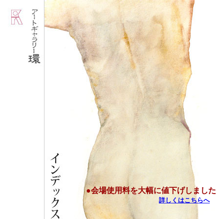
●
会場使用料を大幅に値下げしました
詳しくはこちらへ